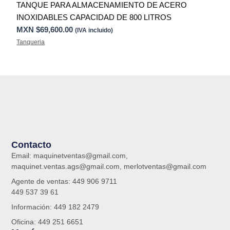
TANQUE PARA ALMACENAMIENTO DE ACERO
INOXIDABLES CAPACIDAD DE 800 LITROS
MXN $
69,600.00
(IVA incluido)
Tanqueria
Contacto
Email: maquinetventas@gmail.com,
maquinet.ventas.ags@gmail.com, merlotventas@gmail.com
Agente de ventas: 449 906 9711
449 537 39 61
Información: 449 182 2479
Oficina: 449 251 6651