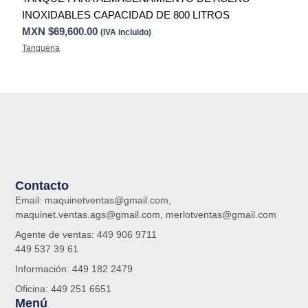
INOXIDABLES CAPACIDAD DE 800 LITROS
MXN $
69,600.00
(IVA incluido)
Tanqueria
Contacto
Email: maquinetventas@gmail.com,
maquinet.ventas.ags@gmail.com, merlotventas@gmail.com
Agente de ventas: 449 906 9711
449 537 39 61
Información: 449 182 2479
Oficina: 449 251 6651
Menú