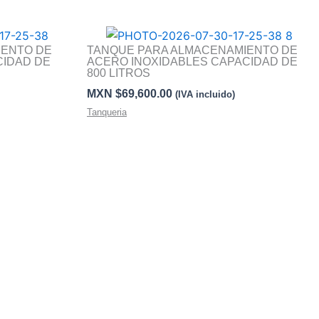
IENTO DE
TANQUE PARA ALMACENAMIENTO DE
CIDAD DE
ACERO INOXIDABLES CAPACIDAD DE
800 LITROS
MXN $
69,600.00
(IVA incluido)
Tanqueria