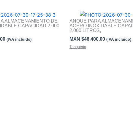
RA ALMACENAMIENTO DE
ANQUE PARA ALMACENAM
IDABLE CAPACIDAD 2,000
ACERO INOXIDABLE CAPA
2,000 LITROS,
.00
MXN $
46,400.00
(IVA incluido)
(IVA incluido)
Tanqueria