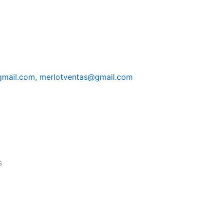
gmail.com, merlotventas@gmail.com
s