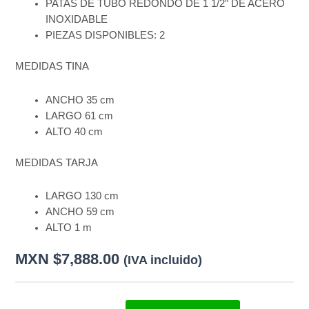
PATAS DE TUBO REDONDO DE 1 1/2″ DE ACERO
INOXIDABLE
PIEZAS DISPONIBLES: 2
MEDIDAS TINA
ANCHO
35 cm
LARGO 61 cm
ALTO 40 cm
MEDIDAS TARJA
LARGO
130 cm
ANCHO
59 cm
ALTO 1 m
MXN $
7,888.00
(IVA incluido)