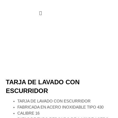
Ir
al
contenido
Oportunidades De Compra
TARJA DE LAVADO CON
ESCURRIDOR
TARJA DE LAVADO CON ESCURRIDOR
FABRICADA EN ACERO INOXIDABLE TIPO 430
CALIBRE 16