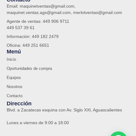
Email: maquinetventas@gmail.com,
maquinet.ventas.ags@gmail.com, merlotventas@gmail.com
Agente de ventas: 449 906 9711
449 537 39 61
Información: 449 182 2479
Oficina: 449 251 6651
Menú
Inicio
Oportunidades de compra
Equipos
Nosotros
Contacto
Dirección
Blvd. a Zacatecas esquina con Av. Siglo XXI, Aguascalientes
Lunes a viernes de 9:00 a 18:00