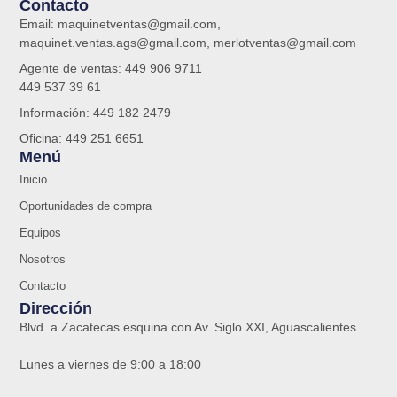
Contacto
Email: maquinetventas@gmail.com,
maquinet.ventas.ags@gmail.com, merlotventas@gmail.com
Agente de ventas: 449 906 9711
449 537 39 61
Información: 449 182 2479
Oficina: 449 251 6651
Menú
Inicio
Oportunidades de compra
Equipos
Nosotros
Contacto
Dirección
Blvd. a Zacatecas esquina con Av. Siglo XXI, Aguascalientes
Lunes a viernes de 9:00 a 18:00